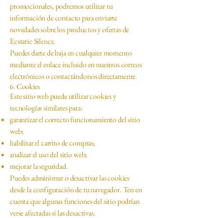
promocionales, podremos utilizar tu
información de contacto para enviarte
novedades sobre los productos y ofertas de
Ecstatic Silence.
Puedes darte de baja en cualquier momento
mediante el enlace incluido en nuestros correos
electrónicos o contactándonos directamente.
6. Cookies
Este sitio web puede utilizar cookies y
tecnologías similares para:
garantizar el correcto funcionamiento del sitio
web;
habilitar el carrito de compras;
analizar el uso del sitio web;
mejorar la seguridad.
Puedes administrar o desactivar las cookies
desde la configuración de tu navegador. Ten en
cuenta que algunas funciones del sitio podrían
verse afectadas si las desactivas.