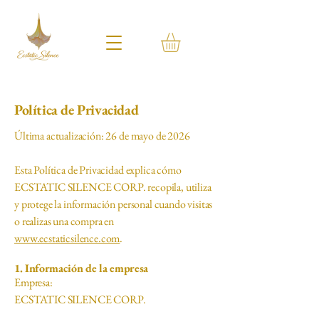
Política de Privacidad
Última actualización: 26 de mayo de 2026
Esta Política de Privacidad explica cómo
ECSTATIC SILENCE CORP. recopila, utiliza
y protege la información personal cuando visitas
o realizas una compra en
www.ecstaticsilence.com
.
1. Información de la empresa
Empresa:
ECSTATIC SILENCE CORP.