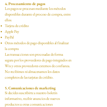
4. Procesamiento de pagos
Los pagos se procesan mediante los métodos
disponibles durante el proceso de compra, entre
ellos:
Tarjeta de crédito
Apple Pay
PayPal
Otros métodos de pago disponibles al finalizar
la compra
Las transacciones son procesadas de forma
segura por los proveedores de pago integrados en
Wix y otros proveedores externos de confianza.
No recibimos ni almacenamos los datos
completos de las tarjetas de crédito.
5. Comunicaciones de marketing
Si decides suscribirte a nuestro boletín
informativo, recibir anuncios de nuevos
productos u otras comunicaciones