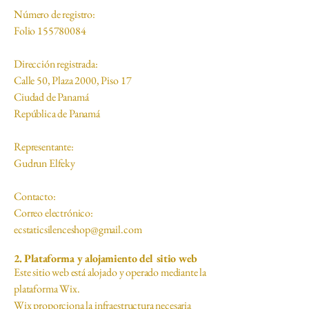
Número de registro:
Folio 155780084
Dirección registrada:
Calle 50, Plaza 2000, Piso 17
Ciudad de Panamá
República de Panamá
Representante:
Gudrun Elfeky
Contacto:
Correo electrónico:
ecstaticsilenceshop@gmail.com
2. Plataforma y alojamiento del sitio web
Este sitio web está alojado y operado mediante la
plataforma Wix.
Wix proporciona la infraestructura necesaria