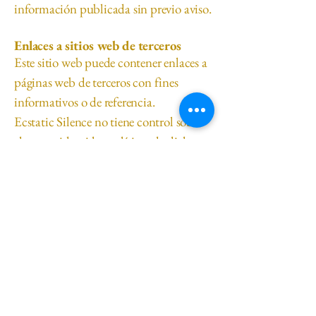
información publicada sin previo aviso.
Enlaces a sitios web de terceros
Este sitio web puede contener enlaces a
páginas web de terceros con fines
informativos o de referencia.
Ecstatic Silence no tiene control sobre
el contenido ni las políticas de dichos
sitios externos y, por lo tanto, no asume
responsabilidad alguna por la
información, los servicios o el
contenido que estos ofrezcan.
Tarjeta de Regalo